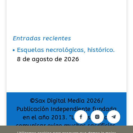
Entradas recientes
Esquelas necrológicas, histórico.
8 de agosto de 2026
©Sax Digital Media 2026/
Publicación Independiente fundada
en el año 2013. "La pasión por
comunicar exige muchos sacrificios,