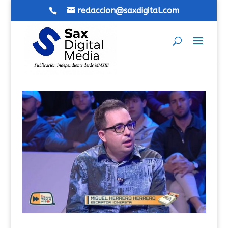
redaccion@saxdigital.com