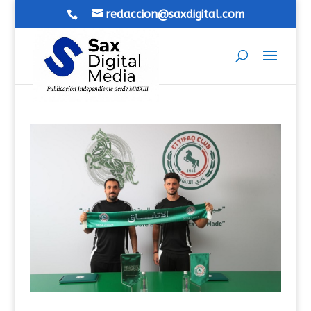
redaccion@saxdigital.com