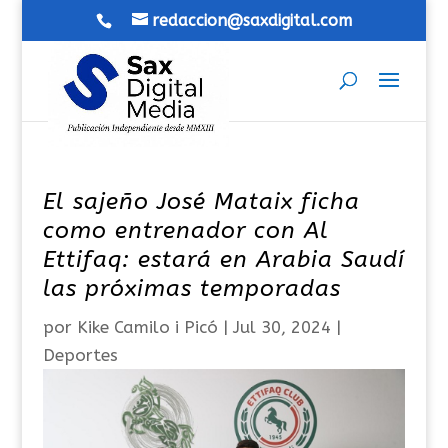
redaccion@saxdigital.com
El sajeño José Mataix ficha
como entrenador con Al
Ettifaq: estará en Arabia Saudí
las próximas temporadas
por
Kike Camilo i Picó
|
Jul 30, 2024
|
Deportes