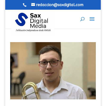
redaccion@saxdigital.com