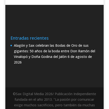
Entradas recientes
Alagón y Sax celebran las Bodas de Oro de sus
gigantes: 50 años de la boda entre Don Ramón del
Vinalopó y Doña Godina del Jalón
6 de agosto de
2026
©Sax Digital Media 2026/ Publicación Independiente
fundada en el año 2013. "La pasión por comunicar
exige muchos sacrificios, pero también da muchas