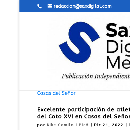
redaccion@saxdigital.com
Excelente participación de atl
del Coto XVI en Casas del Seño
por
Kike Camilo i Picó
|
Dic 21, 2022
|