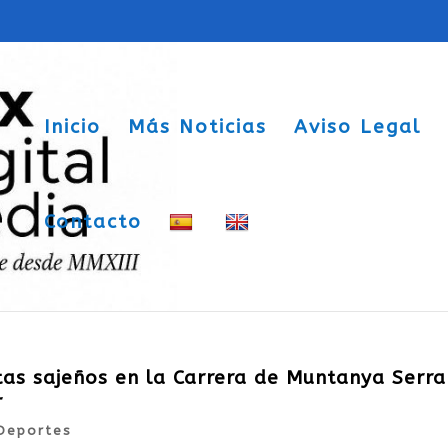
Inicio
Más Noticias
Aviso Legal
Contacto
etas sajeños en la Carrera de Muntanya Serra
r
Deportes