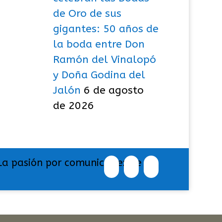
de Oro de sus
gigantes: 50 años de
la boda entre Don
Ramón del Vinalopó
y Doña Godina del
Jalón
6 de agosto
de 2026
La pasión por comunicar exige