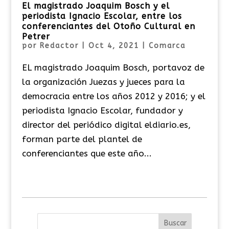
El magistrado Joaquim Bosch y el
periodista Ignacio Escolar, entre los
conferenciantes del Otoño Cultural en
Petrer
por
Redactor
|
Oct 4, 2021
|
Comarca
EL magistrado Joaquim Bosch, portavoz de
la organización Juezas y jueces para la
democracia entre los años 2012 y 2016; y el
periodista Ignacio Escolar, fundador y
director del periódico digital eldiario.es,
forman parte del plantel de
conferenciantes que este año...