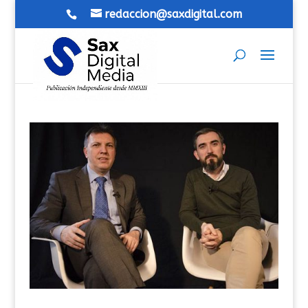
redaccion@saxdigital.com