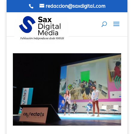
redaccion@saxdigital.com