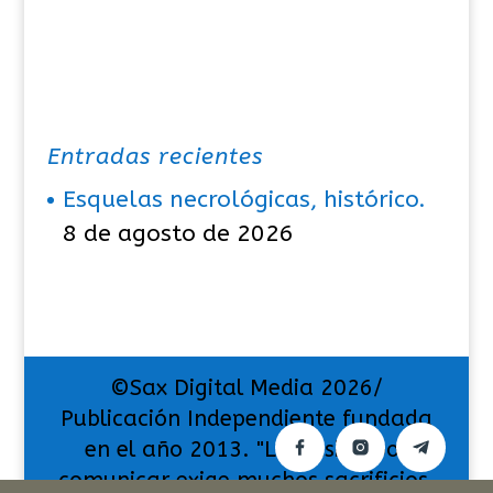
Entradas recientes
Esquelas necrológicas, histórico.
8 de agosto de 2026
©Sax Digital Media 2026/
Publicación Independiente fundada
en el año 2013. "La pasión por
comunicar exige muchos sacrificios,