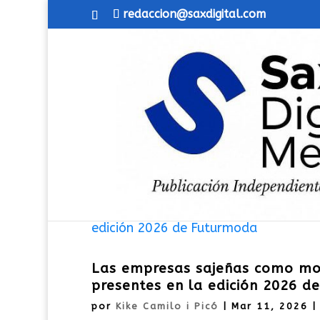
redaccion@saxdigital.com
Las empresas sajeñas como moto
presentes en la edición 2026 
por
Kike Camilo i Picó
|
Mar 11, 2026