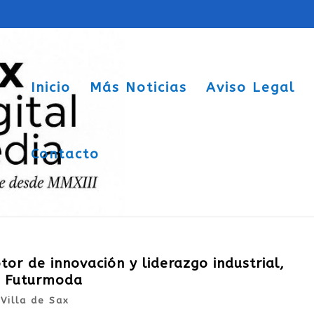
Inicio
Más Noticias
Aviso Legal
Contacto
r de innovación y liderazgo industrial,
de Futurmoda
|
Villa de Sax