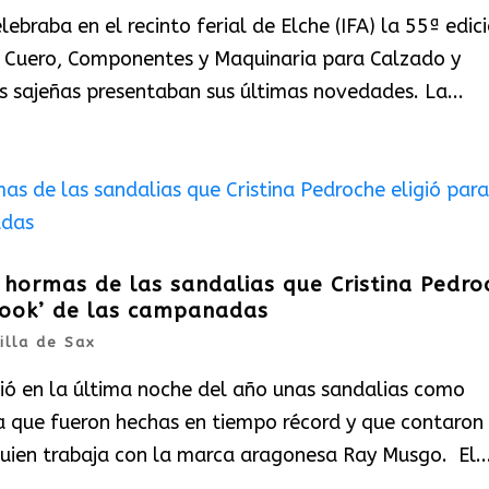
ebraba en el recinto ferial de Elche (IFA) la 55ª edic
l Cuero, Componentes y Maquinaria para Calzado y
s sajeñas presentaban sus últimas novedades. La...
 hormas de las sandalias que Cristina Pedro
‘look’ de las campanadas
illa de Sax
ció en la última noche del año unas sandalias como
 que fueron hechas en tiempo récord y que contaron
uien trabaja con la marca aragonesa Ray Musgo. El..