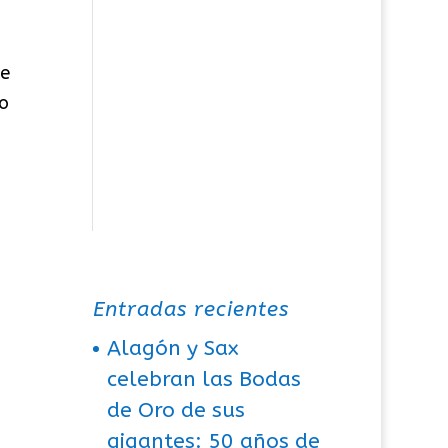
ue
to
Entradas recientes
Alagón y Sax
celebran las Bodas
de Oro de sus
gigantes: 50 años de