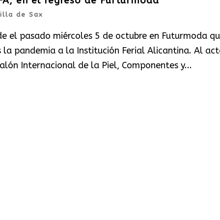
FA, en el regreso de Furturmoda
illa de Sax
e el pasado miércoles 5 de octubre en Futurmoda q
la pandemia a la Institución Ferial Alicantina. Al ac
alón Internacional de la Piel, Componentes y...