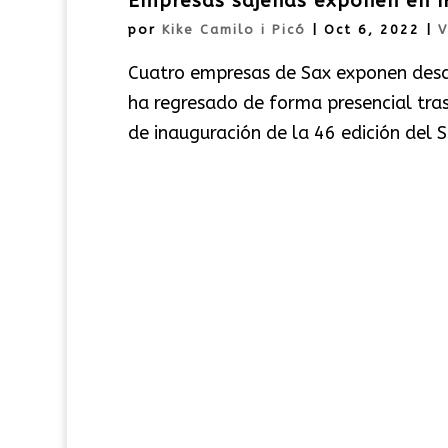
Empresas sajeñas exponen en I
por
Kike Camilo i Picó
|
Oct 6, 2022
|
V
Cuatro empresas de Sax exponen desd
ha regresado de forma presencial tras 
de inauguración de la 46 edición del S