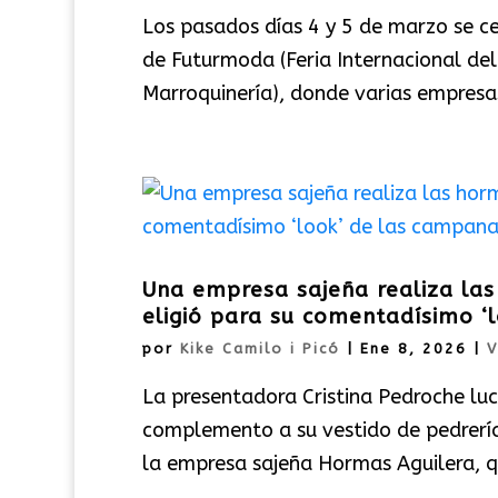
Los pasados días 4 y 5 de marzo se cel
de Futurmoda (Feria Internacional de
Marroquinería), donde varias empresa
Una empresa sajeña realiza las
eligió para su comentadísimo 
por
Kike Camilo i Picó
|
Ene 8, 2026
|
V
La presentadora Cristina Pedroche lu
complemento a su vestido de pedrería
la empresa sajeña Hormas Aguilera, q