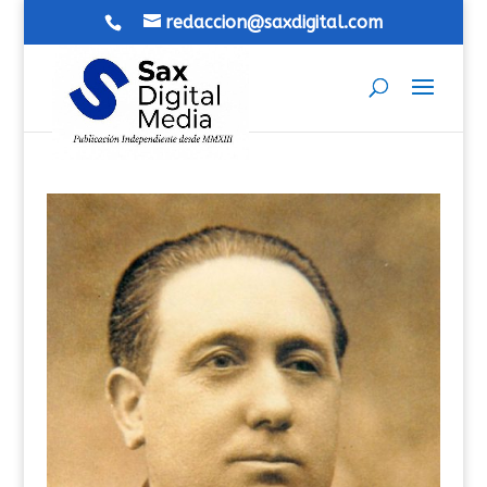
redaccion@saxdigital.com