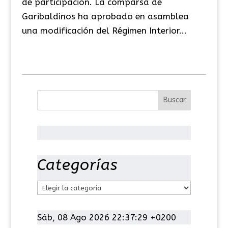
de participación. La comparsa de
Garibaldinos ha aprobado en asamblea
una modificación del Régimen Interior...
Categorías
C
a
t
Sáb, 08 Ago 2026 22:37:29 +0200