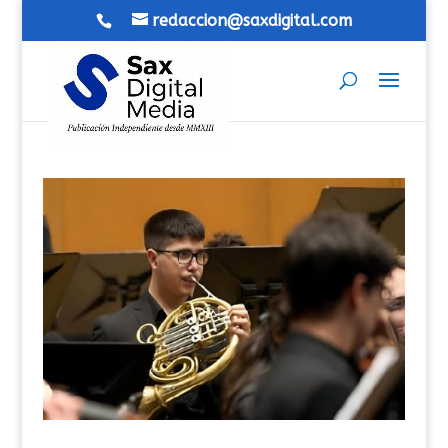
redaccion@saxdigital.com