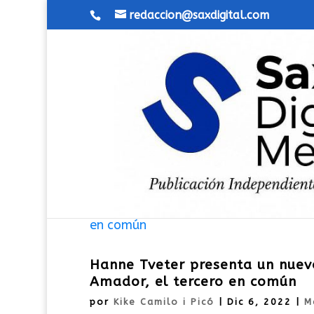
redaccion@saxdigital.com
Hanne Tveter presenta un nuevo
Amador, el tercero en común
por
Kike Camilo i Picó
|
Dic 6, 2022
|
M