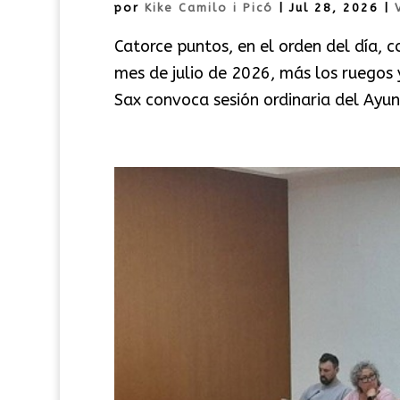
por
Kike Camilo i Picó
|
Jul 28, 2026
|
Catorce puntos, en el orden del día, 
mes de julio de 2026, más los ruegos 
Sax convoca sesión ordinaria del Ayunt