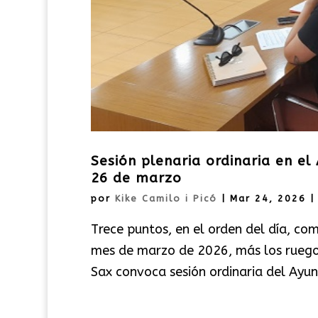
Sesión plenaria ordinaria en e
26 de marzo
por
Kike Camilo i Picó
|
Mar 24, 2026
Trece puntos, en el orden del día, co
mes de marzo de 2026, más los ruegos
Sax convoca sesión ordinaria del Ayun