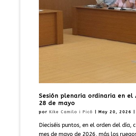
Sesión plenaria ordinaria en e
28 de mayo
por
Kike Camilo i Picó
|
May 20, 2026
Dieciséis puntos, en el orden del día
mes de mayo de 2026, más los ruegos 