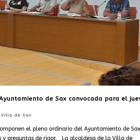
l Ayuntamiento de Sax convocada para el jue
|
Villa de Sax
, componen el pleno ordinario del Ayuntamiento de Sax
y preguntas de rigor. La alcaldesa de la Villa de