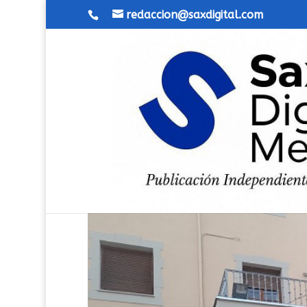
redaccion@saxdigital.com