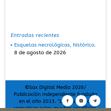
Entradas recientes
Esquelas necrológicas, histórico.
8 de agosto de 2026
©Sax Digital Media 2026/
Publicación Independiente fundada
en el año 2013. "La pasión por
comunicar exige muchos sacrificios,