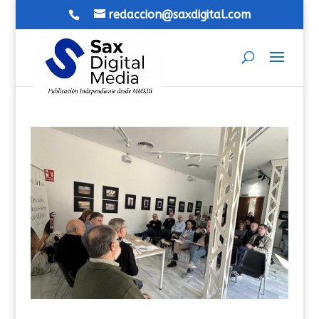
redaccion@saxdigital.com