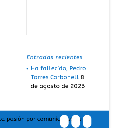
Entradas recientes
Ha fallecido, Pedro
Torres Carbonell
8
de agosto de 2026
La pasión por comunicar exige