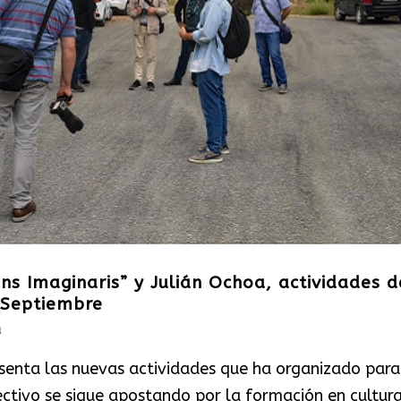
ins Imaginaris” y Julián Ochoa, actividades d
 Septiembre
a
esenta las nuevas actividades que ha organizado para
ctivo se sigue apostando por la formación en cultur