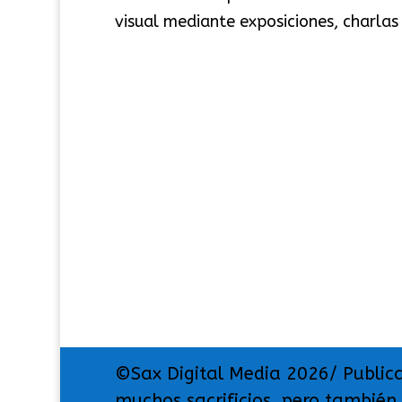
visual mediante exposiciones, charlas 
©Sax Digital Media 2026/ Public
muchos sacrificios, pero también