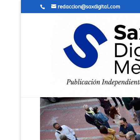
redaccion@saxdigital.com