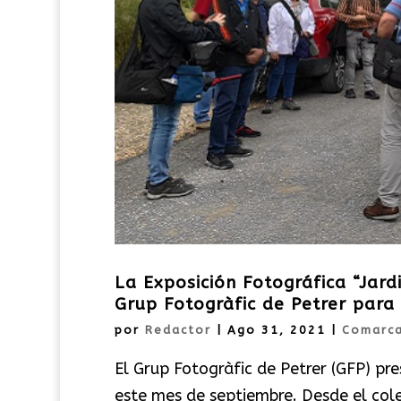
La Exposición Fotográfica “Jard
Grup Fotogràfic de Petrer para
por
Redactor
|
Ago 31, 2021
|
Comarc
El Grup Fotogràfic de Petrer (GFP) pr
este mes de septiembre. Desde el cole