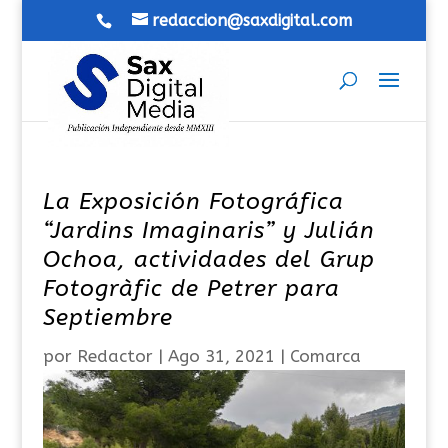
redaccion@saxdigital.com
La Exposición Fotográfica
“Jardins Imaginaris” y Julián
Ochoa, actividades del Grup
Fotogràfic de Petrer para
Septiembre
por
Redactor
|
Ago 31, 2021
|
Comarca