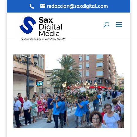
redaccion@saxdigital.com