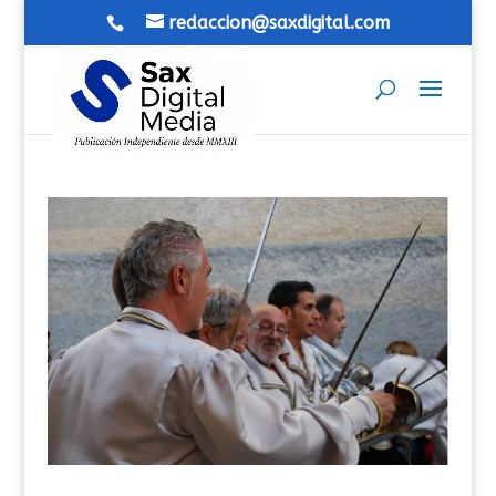
redaccion@saxdigital.com