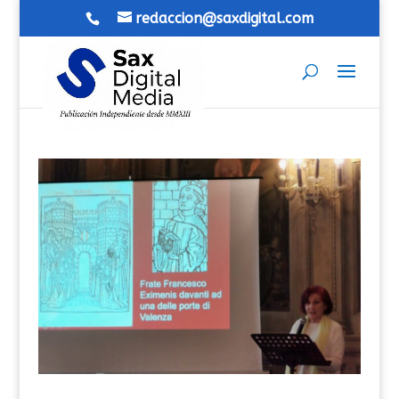
redaccion@saxdigital.com