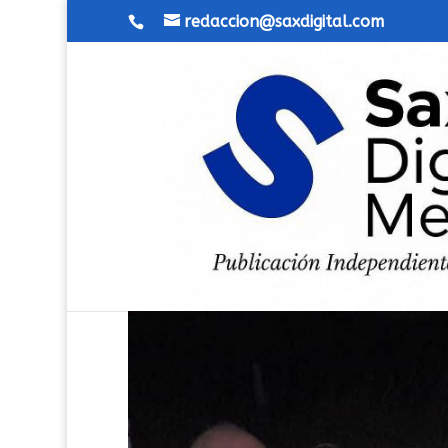
redaccion@saxdigital.com