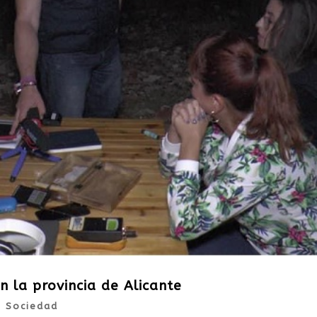
 la provincia de Alicante
|
Sociedad