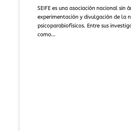
SEIFE es una asociación nacional sin á
experimentación y divulgación de la 
psicoparabiofísicos. Entre sus invest
como...