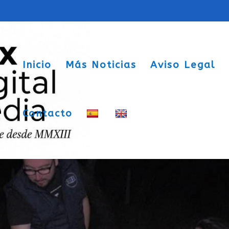
Inicio
Más Noticias
Aviso Legal
Contacto