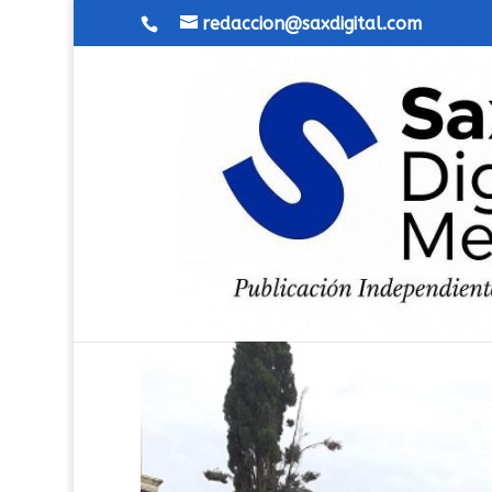
redaccion@saxdigital.com