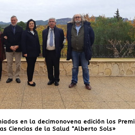
emiados en la decimonovena edición los Prem
las Ciencias de la Salud “Alberto Sols»