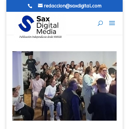
redaccion@saxdigital.com