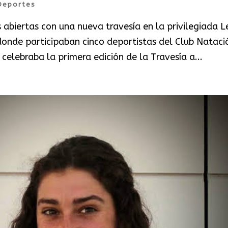
Deportes
abiertas con una nueva travesía en la privilegiada L
donde participaban cinco deportistas del Club Nataci
celebraba la primera edición de la Travesía a...