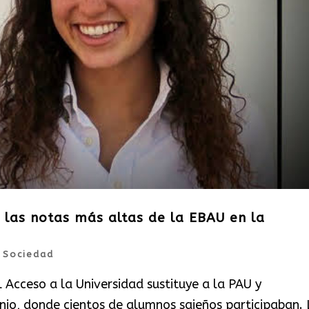
las notas más altas de la EBAU en la
|
Sociedad
 Acceso a la Universidad sustituye a la PAU y
junio, donde cientos de alumnos sajeños participaban. 