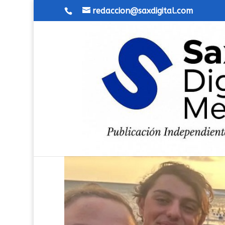
redaccion@saxdigital.com