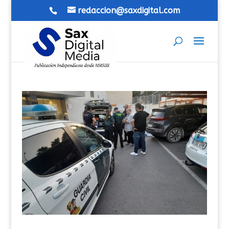
redaccion@saxdigital.com