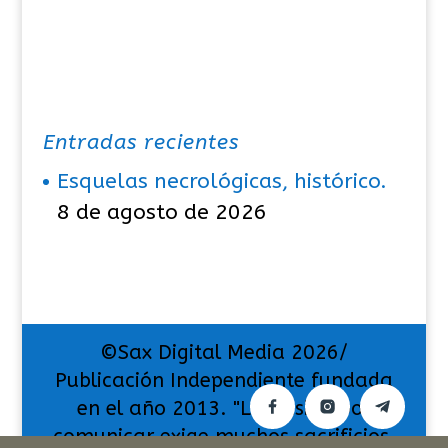
Entradas recientes
Esquelas necrológicas, histórico.
8 de agosto de 2026
©Sax Digital Media 2026/
Publicación Independiente fundada
en el año 2013. "La pasión por
comunicar exige muchos sacrificios,