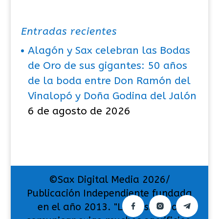
Entradas recientes
Alagón y Sax celebran las Bodas
de Oro de sus gigantes: 50 años
de la boda entre Don Ramón del
Vinalopó y Doña Godina del Jalón
6 de agosto de 2026
©Sax Digital Media 2026/
Publicación Independiente fundada
en el año 2013. "La pasión por