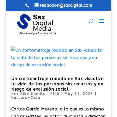
redaccion@saxdigital.com
Un cortometraje rodado en Sax visualiza
la vida de las personas sin recursos y en
riesgo de exclusión social
por
Kike Camilo i Picó
|
May 31, 2023
|
Cultura-Ocio
Carlos García Moreno, o lo que es lo mismo
Carlos Gaztea, el actor, guionista y director