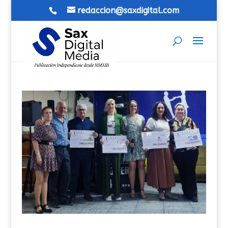
redaccion@saxdigital.com