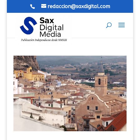
redaccion@saxdigital.com