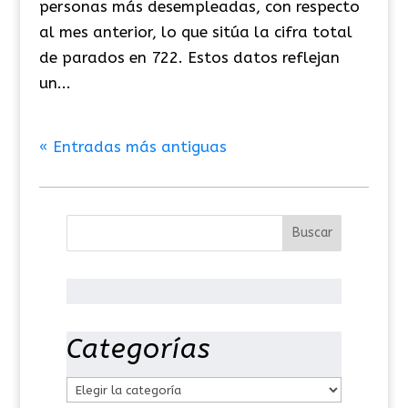
personas más desempleadas, con respecto
al mes anterior, lo que sitúa la cifra total
de parados en 722. Estos datos reflejan
un...
« Entradas más antiguas
Categorías
C