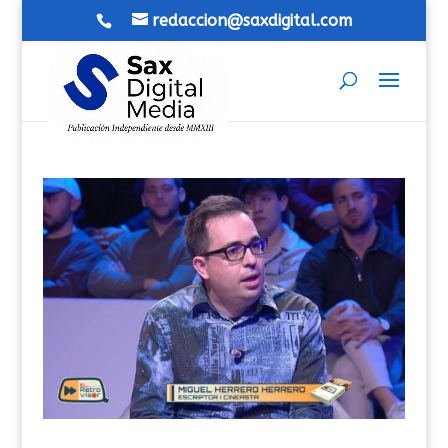
redaccion@saxdigital.com