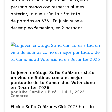
Sax marcan una bajada del paro, en 1
persona menos con respecto al mes
anterior, lo que sitúa la cifra total
de parados en 636. En junio sube el
desempleo femenino, en 2 paradas...
La joven enóloga Sofía Cañizares sitúa
un vino de Salinas como el mejor
puntuado de la Comunidad Valenciana
en Decanter 2026
por
Kike Camilo i Picó
|
Jul 3, 2026
|
Comarca
El vino Sofía Cañizares Giró 2025 ha sido