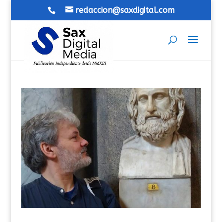
redaccion@saxdigital.com