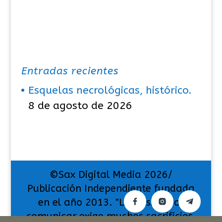
Entradas recientes
Esquelas necrológicas, histórico.
8 de agosto de 2026
©Sax Digital Media 2026/
Publicación Independiente fundada
en el año 2013. "La pasión por
comunicar exige muchos sacrificios,