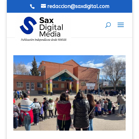
redaccion@saxdigital.com