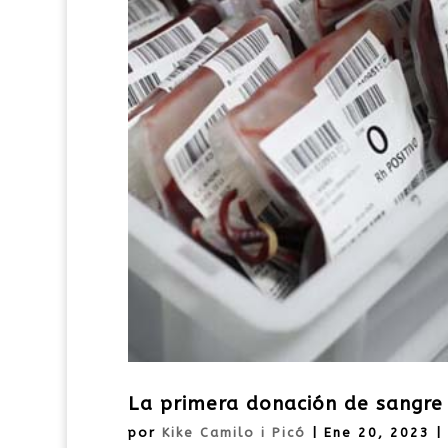
La primera donación de sangre 
por
Kike Camilo i Picó
|
Ene 20, 2023
|