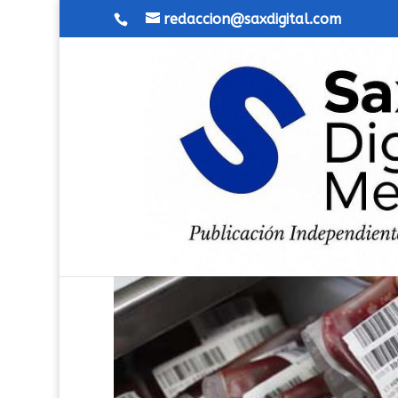
redaccion@saxdigital.com