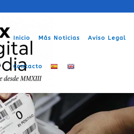
Inicio
Más Noticias
Aviso Legal
Contacto