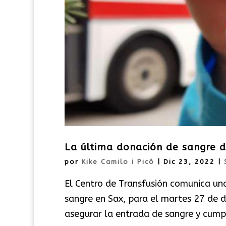
La última donación de sangre d
por
Kike Camilo i Picó
|
Dic 23, 2022
|
El Centro de Transfusión comunica un
sangre en Sax, para el martes 27 de d
asegurar la entrada de sangre y cumpli