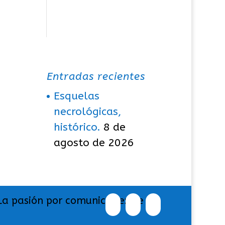
Entradas recientes
Esquelas
necrológicas,
histórico.
8 de
agosto de 2026
La pasión por comunicar exige