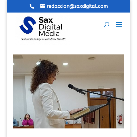
redaccion@saxdigital.com