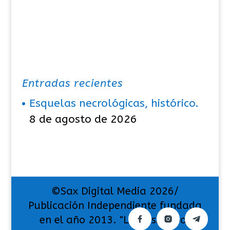
Entradas recientes
Esquelas necrológicas, histórico.
8 de agosto de 2026
©Sax Digital Media 2026/
Publicación Independiente fundada
en el año 2013. "La pasión por