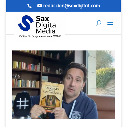
redaccion@saxdigital.com