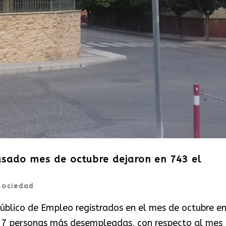
pasado mes de octubre dejaron en 743 el
Sociedad
Público de Empleo registrados en el mes de octubre e
 17 personas más desempleadas, con respecto al mes