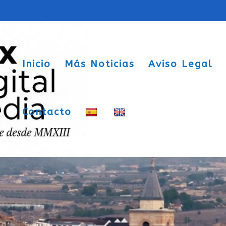
Inicio
Más Noticias
Aviso Legal
Contacto