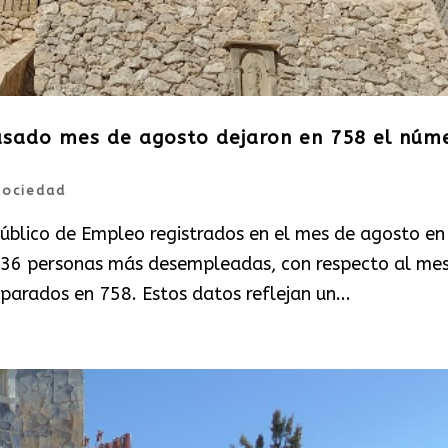
pasado mes de agosto dejaron en 758 el núm
Sociedad
Público de Empleo registrados en el mes de agosto en
 36 personas más desempleadas, con respecto al me
e parados en 758. Estos datos reflejan un...