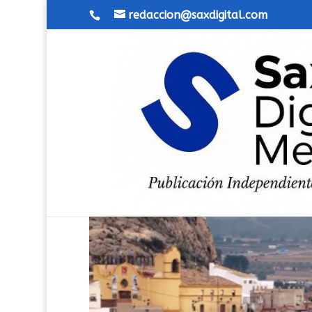
redaccion@saxdigital.com