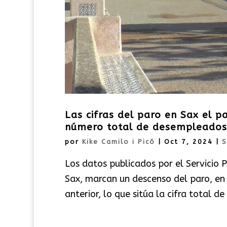
Las cifras del paro en Sax el 
número total de desempleados
por
Kike Camilo i Picó
|
Oct 7, 2024
|
S
Los datos publicados por el Servicio 
Sax, marcan un descenso del paro, e
anterior, lo que sitúa la cifra total d