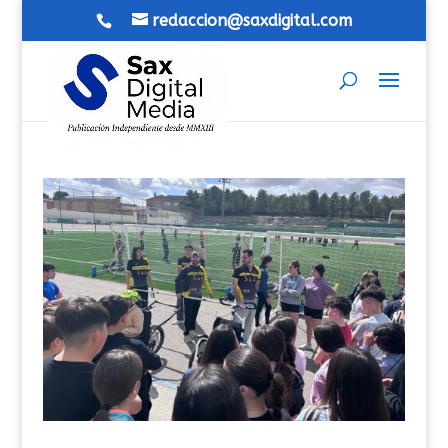
redaccion@saxdigital.com