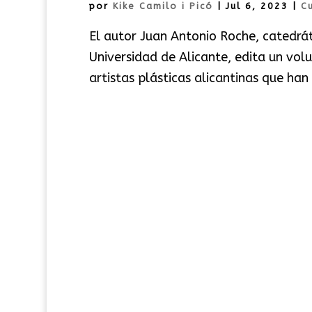
por
Kike Camilo i Picó
|
Jul 6, 2023
|
C
El autor Juan Antonio Roche, catedráti
Universidad de Alicante, edita un vol
artistas plásticas alicantinas que han 