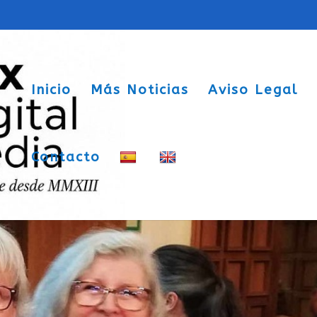
Inicio
Más Noticias
Aviso Legal
Contacto