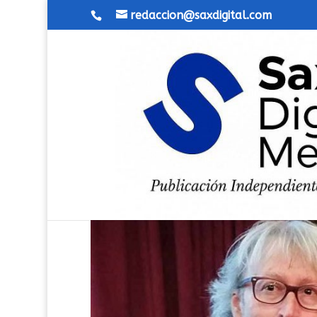
redaccion@saxdigital.com