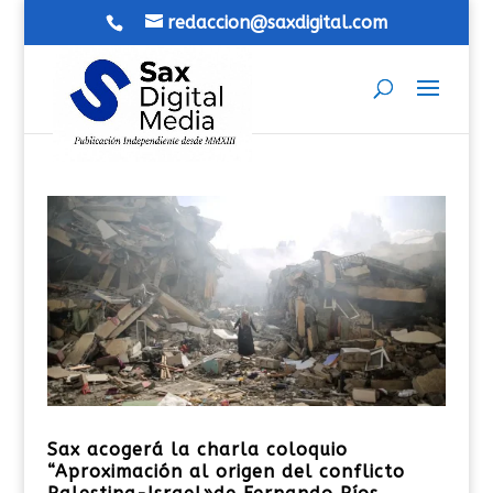
redaccion@saxdigital.com
Sax acogerá la charla coloquio
“Aproximación al origen del conflicto