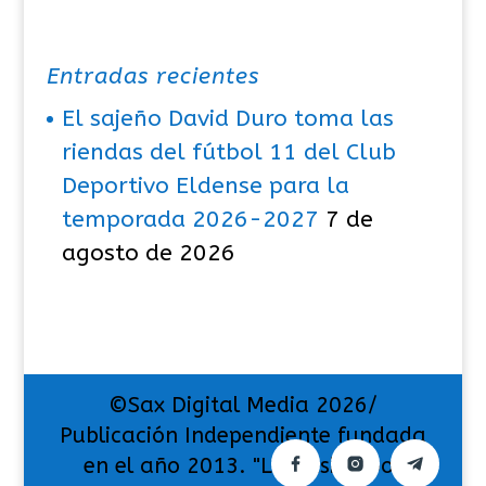
Entradas recientes
El sajeño David Duro toma las
riendas del fútbol 11 del Club
Deportivo Eldense para la
temporada 2026-2027
7 de
agosto de 2026
©Sax Digital Media 2026/
Publicación Independiente fundada
en el año 2013. "La pasión por