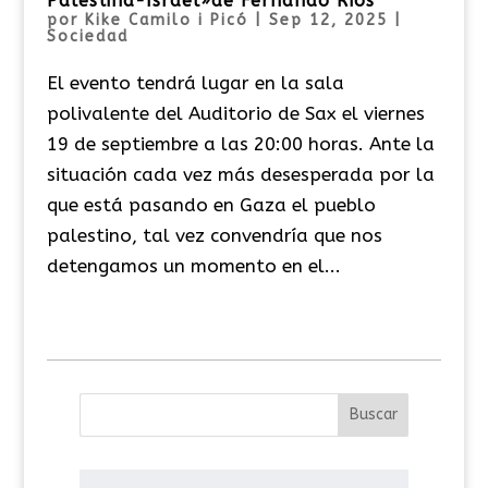
Palestina-Israel»de Fernando Ríos
por
Kike Camilo i Picó
|
Sep 12, 2025
|
Sociedad
El evento tendrá lugar en la sala
polivalente del Auditorio de Sax el viernes
19 de septiembre a las 20:00 horas. Ante la
situación cada vez más desesperada por la
que está pasando en Gaza el pueblo
palestino, tal vez convendría que nos
detengamos un momento en el...