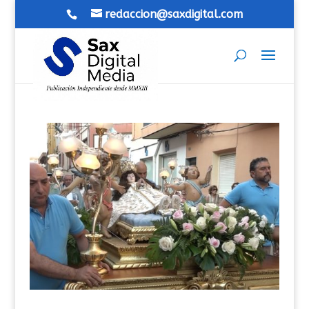
redaccion@saxdigital.com