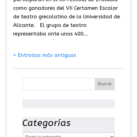
como ganadores del VII Certamen Escolar
de teatro grecolatino de la Universidad de
Alicante. El grupo de teatro
representaba ante unos 400...
« Entradas más antiguas
Categorías
C