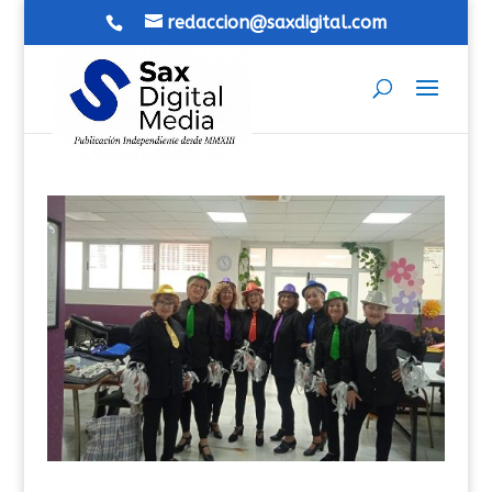
redaccion@saxdigital.com