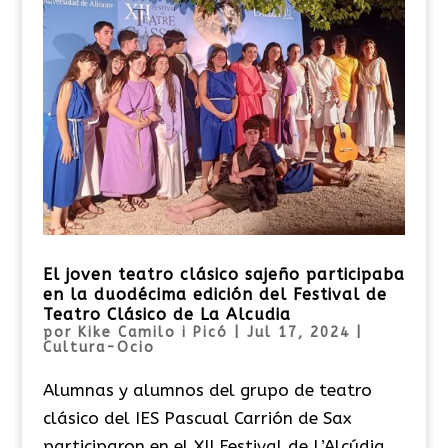
El joven teatro clásico sajeño participaba
en la duodécima edición del Festival de
Teatro Clásico de La Alcudia
por
Kike Camilo i Picó
|
Jul 17, 2024
|
Cultura-Ocio
Alumnas y alumnos del grupo de teatro
clásico del IES Pascual Carrión de Sax
participaron en el XII Festival de L’Alcúdia