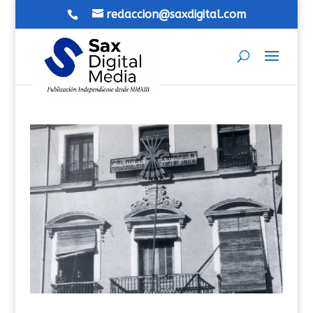
redaccion@saxdigital.com