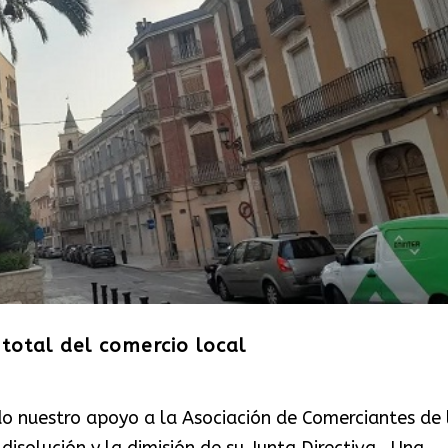
total del comercio local
 nuestro apoyo a la Asociación de Comerciantes de 
disolución y la dimisión de su Junta Directiva. Una