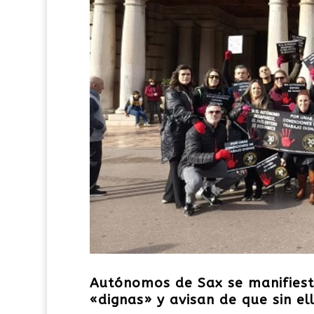
Autónomos de Sax se manifiest
«dignas» y avisan de que sin el