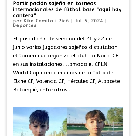
Participación sajeña en torneos
internacionales de fútbol base “aquí hay
cantera”
por
Kike Camilo i Picó
|
Jul 5, 2024
|
Deportes
El pasado fin de semana del 21 y 22 de
junio varios jugadores sajeños disputaban
el torneo que organiza el club La Nucía CF
en sus instalaciones, llamado el CFLN
World Cup donde equipos de la talla del
Elche CF, Valencia CF, Hércules CF, Albacete
Balompié, entre otros...