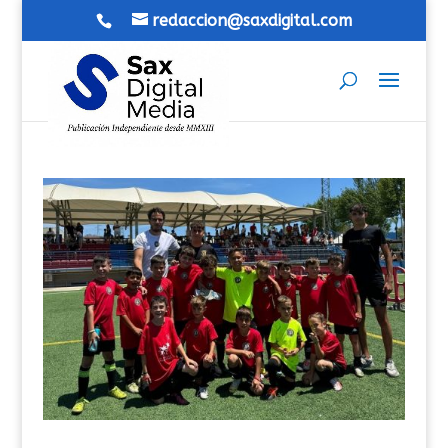
redaccion@saxdigital.com