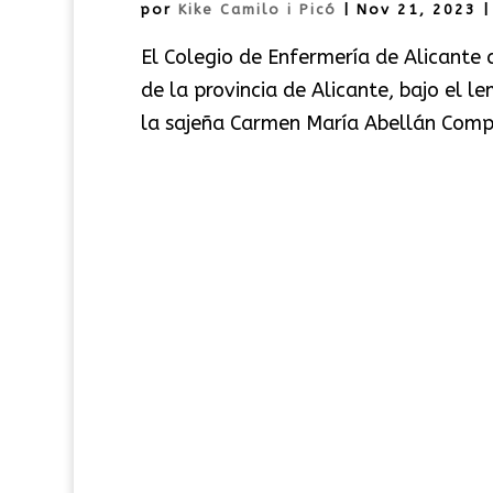
por
Kike Camilo i Picó
|
Nov 21, 2023
El Colegio de Enfermería de Alicante 
de la provincia de Alicante, bajo el l
la sajeña Carmen María Abellán Compa