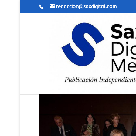
redaccion@saxdigital.com