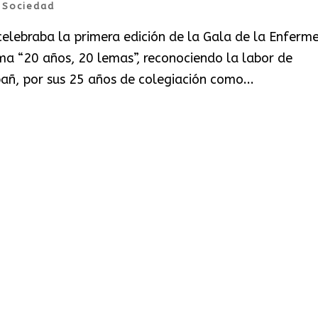
|
Sociedad
celebraba la primera edición de la Gala de la Enferme
ema “20 años, 20 lemas”, reconociendo la labor de
ñ, por sus 25 años de colegiación como...