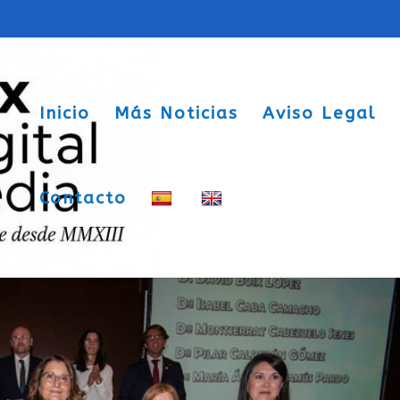
Inicio
Más Noticias
Aviso Legal
Contacto