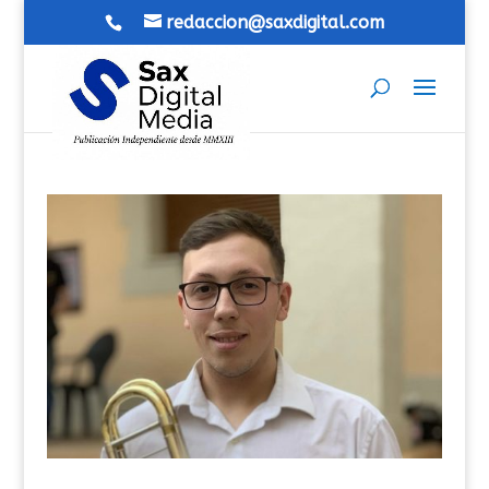
redaccion@saxdigital.com