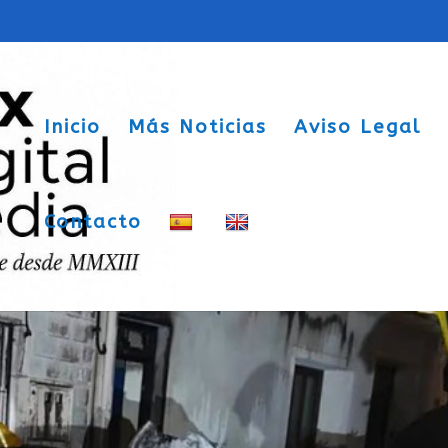
Inicio
Más Noticias
Aviso Legal
Contacto