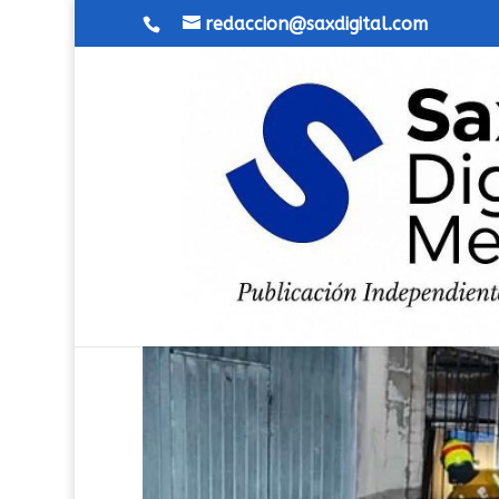
redaccion@saxdigital.com