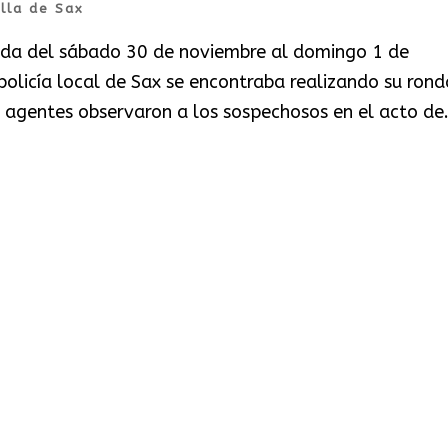
illa de Sax
ada del sábado 30 de noviembre al domingo 1 de
policía local de Sax se encontraba realizando su rond
os agentes observaron a los sospechosos en el acto de.