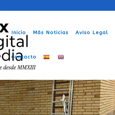
Inicio
Más Noticias
Aviso Legal
Contacto