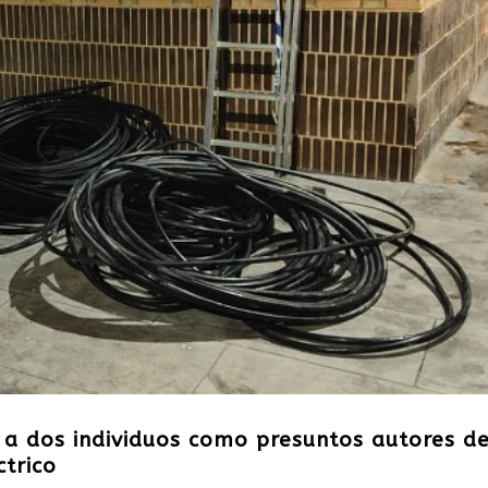
e a dos individuos como presuntos autores d
ctrico