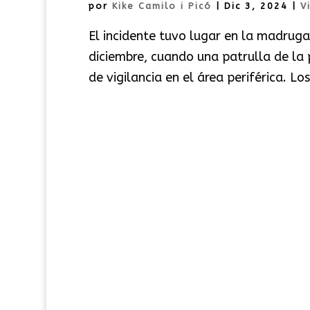
por
Kike Camilo i Picó
|
Dic 3, 2024
|
V
El incidente tuvo lugar en la madrug
diciembre, cuando una patrulla de la 
de vigilancia en el área periférica. L