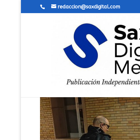
redaccion@saxdigital.com