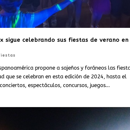
x sigue celebrando sus fiestas de verano en
Fiestas
ispanoamérica propone a sajeños y foráneos las fiest
d que se celebran en esta edición de 2024, hasta el
onciertos, espectáculos, concursos, juegos...