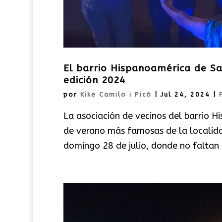
El barrio Hispanoamérica de Sa
edición 2024
por
Kike Camilo i Picó
|
Jul 24, 2024
|
La asociación de vecinos del barrio H
de verano más famosas de la localida
domingo 28 de julio, donde no faltan c