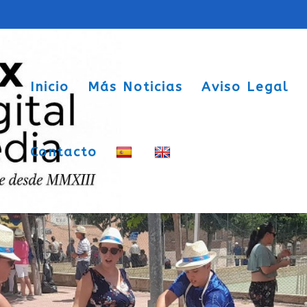
Inicio
Más Noticias
Aviso Legal
Contacto