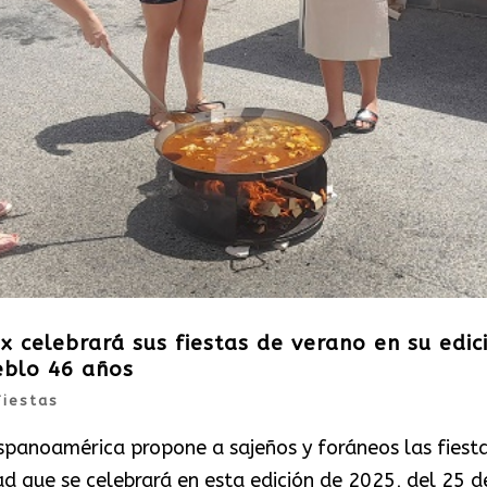
 celebrará sus fiestas de verano en su edic
eblo 46 años
Fiestas
ispanoamérica propone a sajeños y foráneos las fiest
d que se celebrará en esta edición de 2025, del 25 d