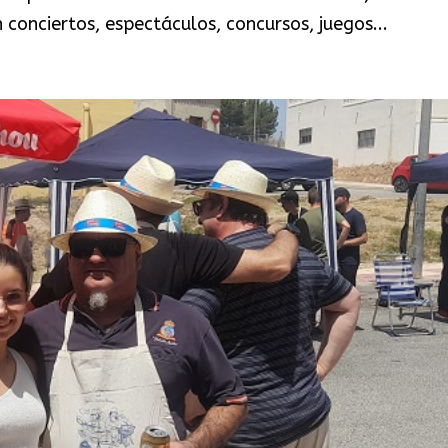
 conciertos, espectáculos, concursos, juegos...