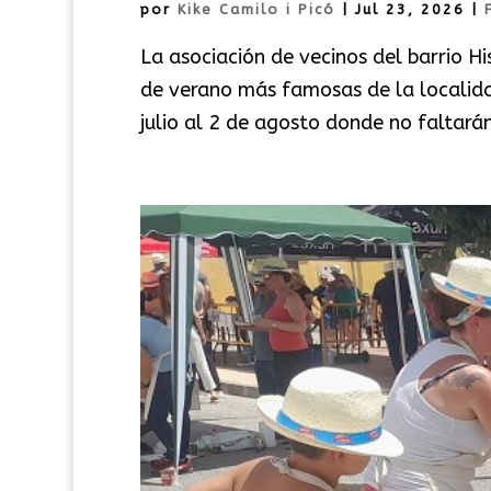
por
Kike Camilo i Picó
|
Jul 23, 2026
|
La asociación de vecinos del barrio H
de verano más famosas de la localida
julio al 2 de agosto donde no faltarán