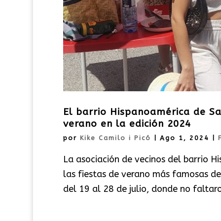
El barrio Hispanoamérica de Sax
verano en la edición 2024
por
Kike Camilo i Picó
|
Ago 1, 2024
|
La asociación de vecinos del barrio H
las fiestas de verano más famosas de 
del 19 al 28 de julio, donde no faltar