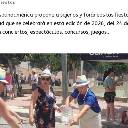
Fiestas
ispanoamérica propone a sajeños y foráneos las fiest
d que se celebrará en esta edición de 2026, del 24 d
 conciertos, espectáculos, concursos, juegos...