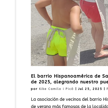
El barrio Hispanoamérica de Sax
de 2025, alegrando nuestro pu
por
Kike Camilo i Picó
|
Jul 25, 2025
|
La asociación de vecinos del barrio H
de verano más famosas de la localida