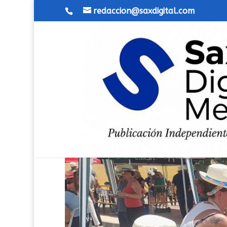
redaccion@saxdigital.com