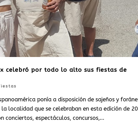
 celebró por todo lo alto sus fiestas de
Fiestas
ispanoamérica ponía a disposición de sajeños y forán
la localidad que se celebraban en esta edición de 2
on conciertos, espectáculos, concursos,...