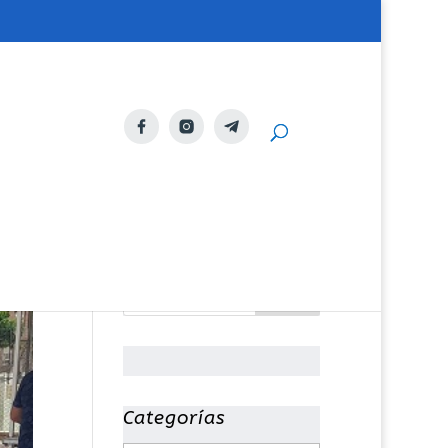
Categorías