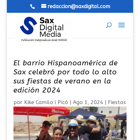
redaccion@saxdigital.com
El barrio Hispanoamérica de
Sax celebró por todo lo alto
sus fiestas de verano en la
edición 2024
por
Kike Camilo i Picó
|
Ago 1, 2024
|
Fiestas