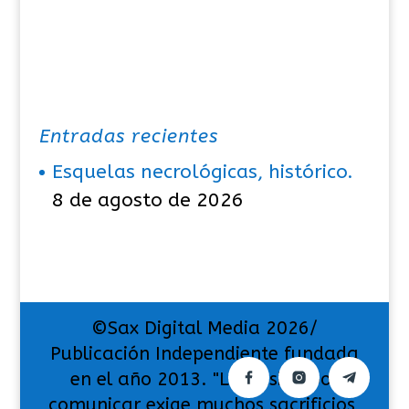
Entradas recientes
Esquelas necrológicas, histórico.
8 de agosto de 2026
©Sax Digital Media 2026/
Publicación Independiente fundada
en el año 2013. "La pasión por
comunicar exige muchos sacrificios,